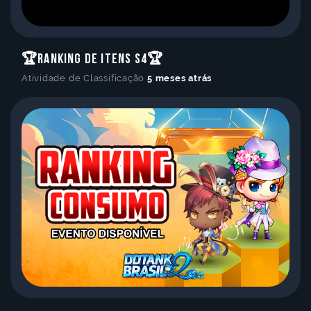
🏆Ranking de Itens S4🏆
Atividade de Classificação
5 meses atrás