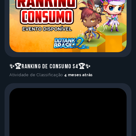
✨🏆Ranking de Consumo S4🏆✨
Atividade de Classificação
4 meses atrás