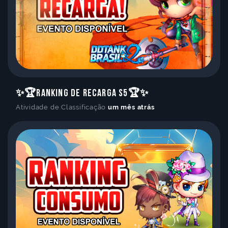
✨🏆Ranking de Recarga S5🏆✨
Atividade de Classificação
um mês atrás