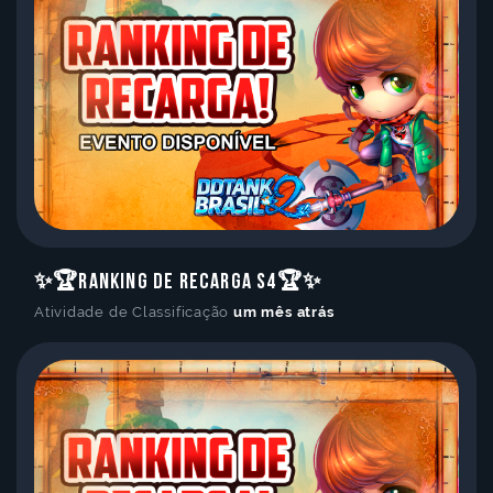
✨🏆Ranking de Recarga S4🏆✨
Atividade de Classificação
um mês atrás