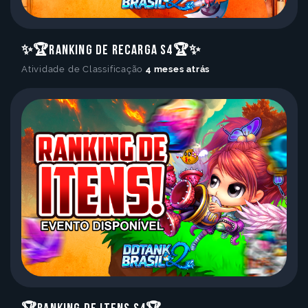
✨🏆Ranking de Recarga S4🏆✨
Atividade de Classificação
4 meses atrás