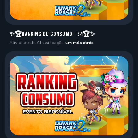
✨🏆Ranking de Consumo - S4🏆✨
Atividade de Classificação
um mês atrás