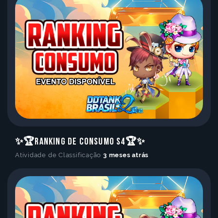
✨🏆Ranking de Consumo S4🏆✨
Atividade de Classificação
3 meses atrás