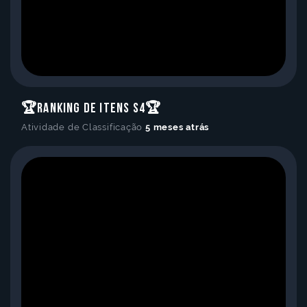
🏆Ranking de Itens S4🏆
Atividade de Classificação
5 meses atrás