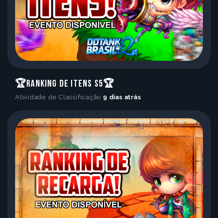
🏆Ranking de Itens S5🏆
Atividade de Classificação
9 dias atrás