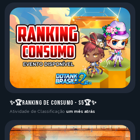
✨🏆Ranking de Consumo - S5🏆✨
Atividade de Classificação
um mês atrás