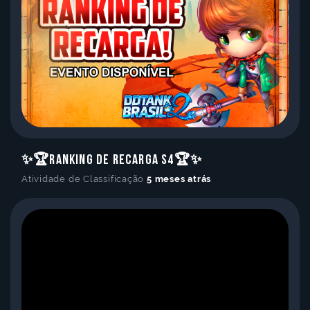
✨🏆Ranking de Recarga S4🏆✨
Atividade de Classificação
5 meses atrás