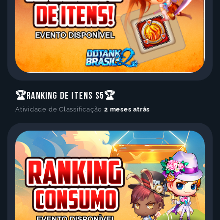
🏆Ranking de Itens S5🏆
Atividade de Classificação
2 meses atrás