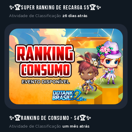
✨🏆Super Ranking de Recarga S5🏆✨
Atividade de Classificação
26 dias atrás
✨🏆Ranking de Consumo - S4🏆✨
Atividade de Classificação
um mês atrás