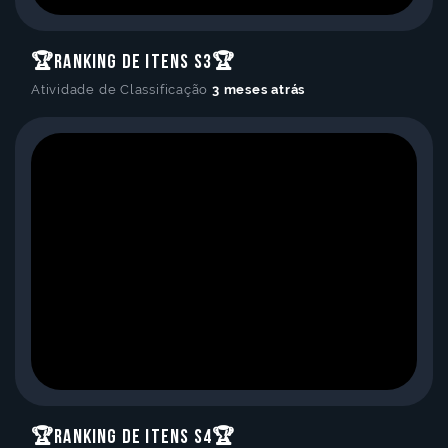
🏆Ranking de Itens S3🏆
Atividade de Classificação
3 meses atrás
🏆Ranking de Itens S4🏆