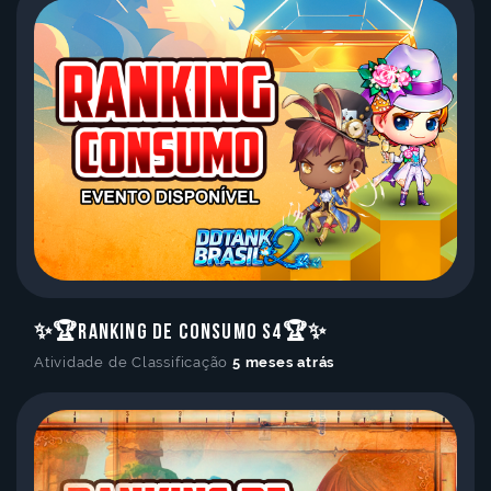
✨🏆Ranking de Consumo S4🏆✨
Atividade de Classificação
5 meses atrás