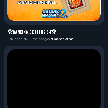
🏆Ranking de Itens S4🏆
Atividade de Classificação
3 meses atrás