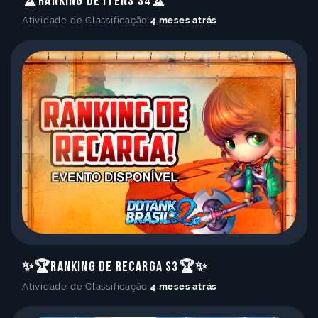
🏆Ranking de Itens S4🏆
Atividade de Classificação
4 meses atrás
✨🏆Ranking de Recarga S3🏆✨
Atividade de Classificação
4 meses atrás