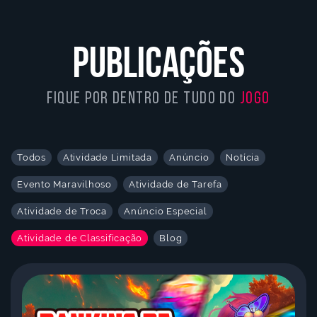
Publicações
Fique por dentro de tudo do
jogo
Todos
Atividade Limitada
Anúncio
Notícia
Evento Maravilhoso
Atividade de Tarefa
Atividade de Troca
Anúncio Especial
Atividade de Classificação
Blog