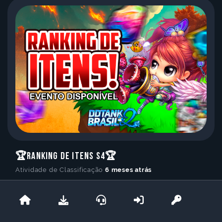
🏆Ranking de Itens S4🏆
Atividade de Classificação
6 meses atrás