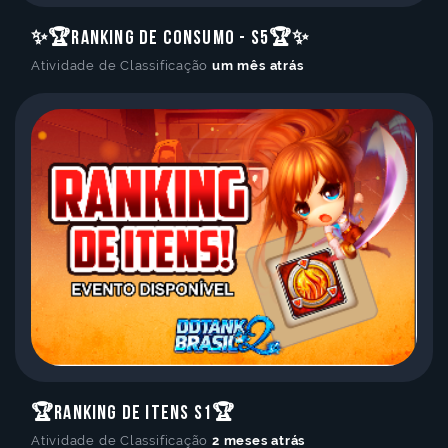
✨🏆Ranking de Consumo - S5🏆✨
Atividade de Classificação
um mês atrás
🏆Ranking de Itens S1🏆
Atividade de Classificação
2 meses atrás